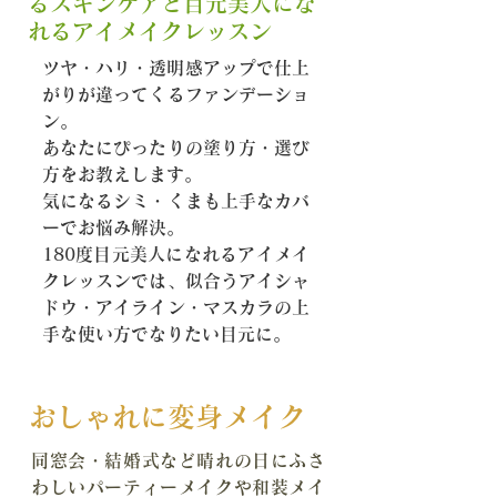
るスキンケアと目元美人にな
れるアイメイクレッスン
​ツヤ・ハリ・透明感アップで仕上
がりが違ってくるファンデーショ
ン。
あなたにぴったりの塗り方・選び
方をお教えします。
気になるシミ・くまも上手なカバ
ーでお悩み解決。
180度目元美人になれるアイメイ
クレッスンでは、似合うアイシャ
ドウ・アイライン・マスカラの上
手な使い方でなりたい目元に。
おしゃれに変身メイク
同窓会・結婚式など晴れの日にふさ
わしい
パーティーメイクや和装メイ