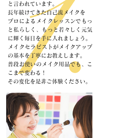
と言われています。
長年続けてきた自己流メイクを
プロによるメイクレッスンでもっ
と私らしく、もっと若々しく元気
に輝く毎日を手に入れましょう。
メイクセラピストがメイクアップ
の基本を丁寧にお教えします。
普段お使いのメイク用品でも、こ
こまで変わる！
その変化を是非ご体験ください。