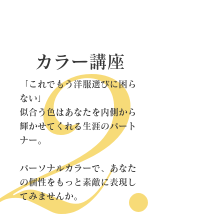
カラー講座
「これでもう洋服選びに困ら
ない」
似合う色はあなたを内側から
輝かせてくれる生涯のパート
ナー。
パーソナルカラーで、あなた
の個性をもっと素敵に表現し
てみませんか。